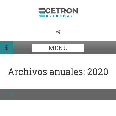
MENÚ
Archivos anuales:
2020
HOME
>
2020