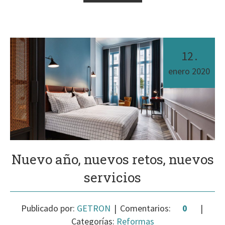
12
.
enero
2020
Nuevo año, nuevos retos, nuevos
servicios
Publicado por:
GETRON
Comentarios:
0
Categorías:
Reformas