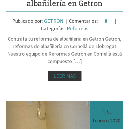
albañilería en Getron
Publicado por:
GETRON
Comentarios:
0
Categorías:
Reformas
Contrata tu reforma de albañilería en Getron Getron,
reformas de albañilería en Cornellá de Llobregat
Nuestro equipo de Reformas Getron en Cornellà está
compuesto […]
LEER MÁS
13
.
febrero
2020