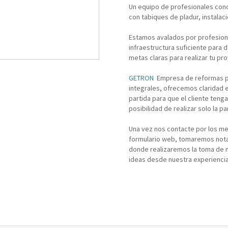
Un equipo de profesionales cono
con tabiques de pladur, instalac
Estamos avalados por profesiona
infraestructura suficiente para 
metas claras para realizar tu p
GETRON
Empresa de reformas pa
integrales, ofrecemos claridad 
partida para que el cliente teng
posibilidad de realizar solo la 
Una vez nos contacte por los me
formulario web, tomaremos nota d
donde realizaremos la toma de m
ideas desde nuestra experiencia