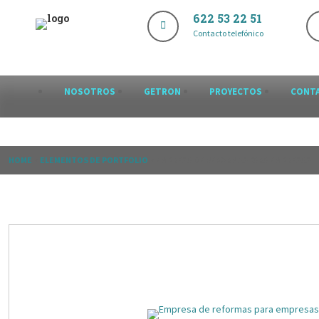
622 53 22 51
Contacto telefónico
NOSOTROS
GETRON
PROYECTOS
CONT
HOME
>
ELEMENTOS DE PORTFOLIO
>
EMPRESA DE REFORMAS PARA EMPRESAS