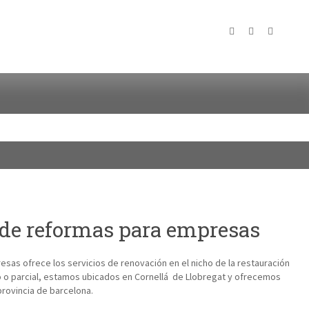
de reformas para empresas
as ofrece los servicios de renovación en el nicho de la restauración
o o parcial, estamos ubicados en Cornellá de Llobregat y ofrecemos
provincia de barcelona.