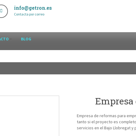
info@getron.es
Contacta por correo
ACTO
BLOG
Empresa 
Empresa de reformas para empres
tanto si el proyecto es complet
servicios en el Bajo Llobregat y 