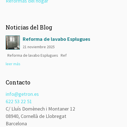
Reformas del hogar
Noticias del Blog
Reforma de lavabo Esplugues
21 noviembre 2025
Reforma de lavabo Esplugues Ref
leer más
Contacto
info@getron.es
622 53 22 51
C/ Lluís Domènech i Montaner 12
08940, Cornellà de Llobregat
Barcelona