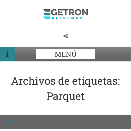
MENÚ
Archivos de etiquetas:
Parquet
HOME
>
PARQUET