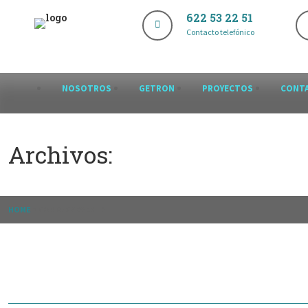
622 53 22 51
Contacto telefónico
NOSOTROS
GETRON
PROYECTOS
CONT
Archivos:
HOME
>
COMPANY EVENTS