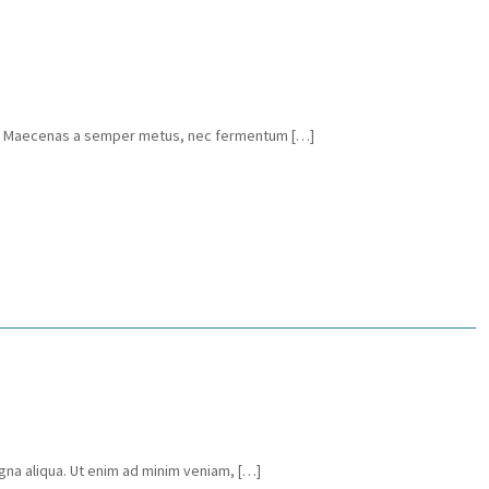
urpis. Maecenas a semper metus, nec fermentum […]
gna aliqua. Ut enim ad minim veniam, […]