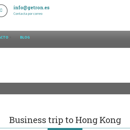
info@getron.es
Contacta por correo
ACTO
BLOG
Business trip to Hong Kong